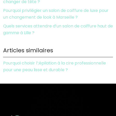
changer de tête ?
Pourquoi privilégier un salon de coiffure de luxe pour
un changement de look à Marseille ?
Quels services attendre d’un salon de coiffure haut de
gamme à Lille ?
Articles similaires
Pourquoi choisir l’;épilation à la cire professionnelle
pour une peau lisse et durable ?